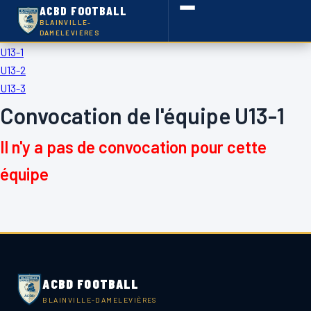
ACBD FOOTBALL
BLAINVILLE-
DAMELEVIÈRES
U13-1
U13-2
U13-3
Convocation de l'équipe U13-1
Il n'y a pas de convocation pour cette
équipe
ACBD FOOTBALL
BLAINVILLE-DAMELEVIÈRES