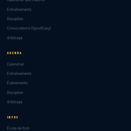
Entraînements
Discipline
Convocations (SportEasy)
Arbitrage
AGENDA
Calendrier
Entraînements
Événements
Discipline
Arbitrage
INFOS
École de foot